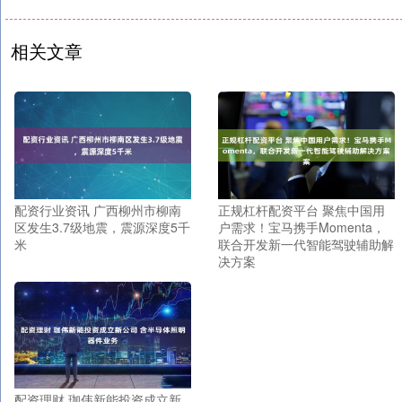
相关文章
配资行业资讯 广西柳州市柳南
正规杠杆配资平台 聚焦中国用
区发生3.7级地震，震源深度5千
户需求！宝马携手Momenta，
米
联合开发新一代智能驾驶辅助解
决方案
配资理财 珈伟新能投资成立新