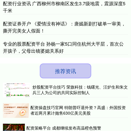
配资行业资讯 广西柳州市柳南区发生3.7级地震，震源深度5
千米
配资证券开户 《爱情没有神话》：唐嫣新剧打破单一审美，
撕开完美女人假面！
专业的股票配资平台 孙杨一家5口同住杭州大平层，首次公
开孩子，父母出镜婆媳关系好
推荐资讯
炒股配资平台技巧 荣旗科技：钱曙光、汪炉生和朱文
兵三人为公司的共同实际控制人
配资操盘技巧官网 特朗普吓退外资？高盛：外国投资
者近两月累计抛售630亿美元美股
配资策略平台 成都继续发布高温橙色预警