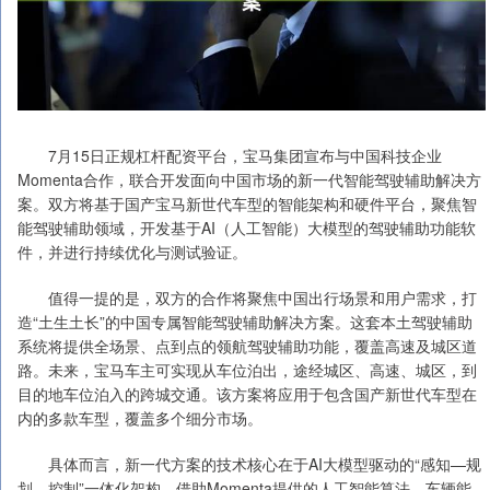
7月15日正规杠杆配资平台，宝马集团宣布与中国科技企业
Momenta合作，联合开发面向中国市场的新一代智能驾驶辅助解决方
案。双方将基于国产宝马新世代车型的智能架构和硬件平台，聚焦智
能驾驶辅助领域，开发基于AI（人工智能）大模型的驾驶辅助功能软
件，并进行持续优化与测试验证。
值得一提的是，双方的合作将聚焦中国出行场景和用户需求，打
造“土生土长”的中国专属智能驾驶辅助解决方案。这套本土驾驶辅助
系统将提供全场景、点到点的领航驾驶辅助功能，覆盖高速及城区道
路。未来，宝马车主可实现从车位泊出，途经城区、高速、城区，到
目的地车位泊入的跨城交通。该方案将应用于包含国产新世代车型在
内的多款车型，覆盖多个细分市场。
具体而言，新一代方案的技术核心在于AI大模型驱动的“感知—规
划—控制”一体化架构。借助Momenta提供的人工智能算法，车辆能