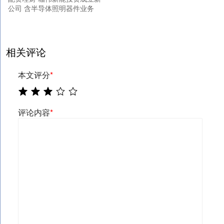
公司 含半导体照明器件业务
相关评论
本文评分
*
评论内容
*