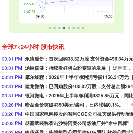
全球7×24小时 股市快讯
03:31 PM
永臻股份：首次回购33.32万股 支付资金496.34万
03:31 PM
汤臣倍健：持续看好蛋白粉赛道的发展
汤臣倍健在投资者业绩电话会表示，受益于消费者对增强免疫和运动营养的需求提升，蛋白粉品类需求持续增长，公司持续看好蛋白粉赛道的发展。
03:31 PM
摩尔线程：2026年上半年净利润亏损1156.31万元
03:31 PM
03:31 PM
03:28 PM
暗盘金价突破4350美元/盎司，日内涨幅0.1%。
03:20 PM
03:03 PM
胡塞武装称袭击沙特阿美公司炼油厂并“命中目标”
03:02 PM