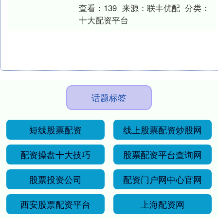
行，粤港澳及全国各地书法艺术爱好者代
查看：
139
来源：
联丰优配
分类：
表日前....
十大配资平台
话题标签
短线股票配资
线上股票配资炒股网
配资操盘十大技巧
股票配资平台查询网
股票投资公司
配资门户网中心官网
西安股票配资平台
上海配资网